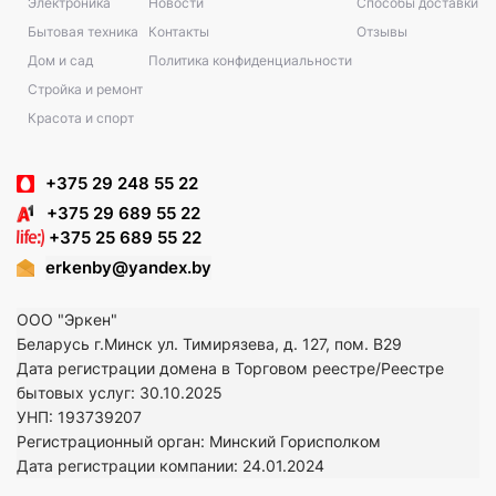
Электроника
Новости
Способы доставки
Бытовая техника
Контакты
Отзывы
Дом и сад
Политика конфиденциальности
Стройка и ремонт
Красота и спорт
+375 29 248 55 22
+375 29 689 55 22
+375 25 689 55 22
erkenby@yandex.by
ООО "Эркен"
Беларусь г.Минск ул. Тимирязева, д. 127, пом. В29
Дата регистрации домена в Торговом реестре/Реестре
бытовых услуг: 30.10.2025
УНП: 193739207
Регистрационный орган: Минский Горисполком
Дата регистрации компании: 24
.01.2024