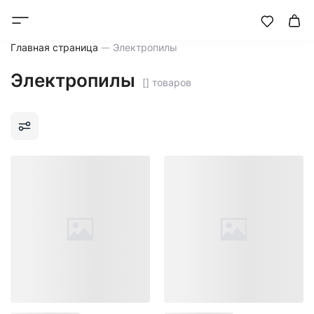
Главная страница
Электропилы
Электропилы
[] товаров