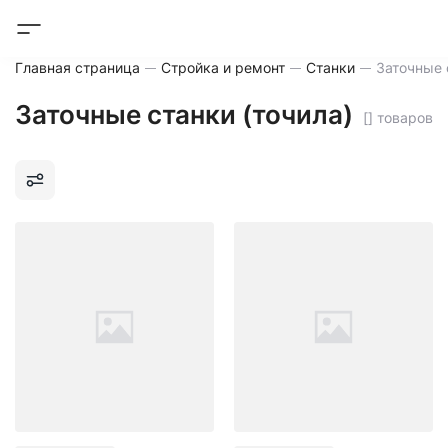
Главная страница
Стройка и ремонт
Станки
Заточные 
Заточные станки (точила)
[] товаров