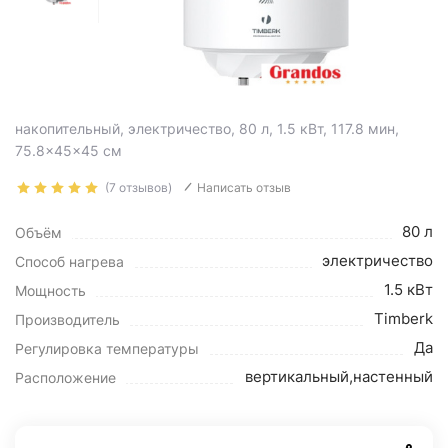
накопительный, электричество, 80 л, 1.5 кВт, 117.8 мин,
75.8×45×45 см
(7 отзывов)
Написать отзыв
80 л
Объём
электричество
Способ нагрева
1.5 кВт
Мощность
Timberk
Производитель
Да
Регулировка температуры
вертикальный,настенный
Расположение