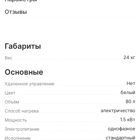
Отзывы
Габариты
24 кг
Вес
Основные
Нет
Удаленное управление
белый
Цвет
80 л
Объём
электричество
Способ нагрева
1.5 кВт
Мощность
однофазное
Электропитание
стандартный
Исполнение