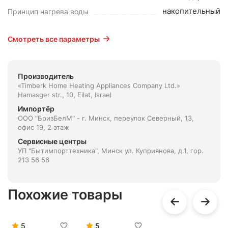
накопительный
Принцип нагрева воды
Смотреть все параметры
Производитель
«Timberk Home Heating Appliances Company Ltd.»
Hamasger str., 10, Eilat, Israel
Импортёр
ООО "БризБелМ" - г. Минск, переулок Северный, 13,
офис 19, 2 этаж
Сервисные центры
УП "Бытимпорттехника", Минск ул. Куприянова, д.1, гор.
213 56 56
Похожие товары
5
5