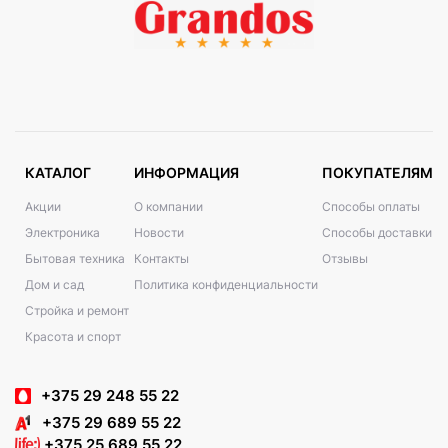
КАТАЛОГ
ИНФОРМАЦИЯ
ПОКУПАТЕЛЯМ
Акции
О компании
Способы оплаты
Электроника
Новости
Способы доставки
Бытовая техника
Контакты
Отзывы
Дом и сад
Политика конфиденциальности
Стройка и ремонт
Красота и спорт
+375 29 248 55 22
+375 29 689 55 22
+375 25 689 55 22