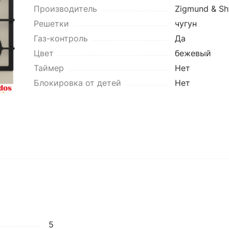
Производитель
Zigmund & Sh
Решетки
чугун
Газ-контроль
Да
Цвет
бежевый
Таймер
Нет
Блокировка от детей
Нет
5