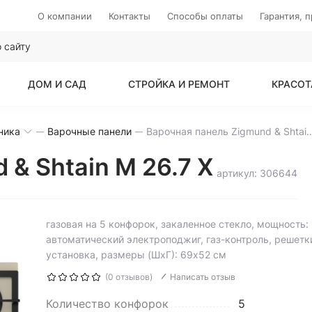
О компании
Контакты
Способы оплаты
Гарантия, 
ДОМ И САД
СТРОЙКА И РЕМОНТ
КРАСОТ
ника
Варочные панели
Варочная панель Zigmund & S
& Shtain M 26.7 X
артикул: 306644
газовая на 5 конфорок, закаленное стекло, мощность: 
автоматический электроподжиг, газ-контроль, решетки
установка, размеры (ШхГ): 69x52 см
(0 отзывов)
Написать отзыв
Количество конфорок
5