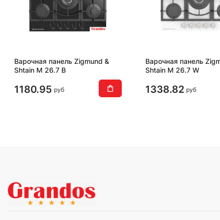
Варочная панель Zigmund &
Варочная панель Zig
Shtain M 26.7 B
Shtain M 26.7 W
1180.95
1338.82
руб
руб