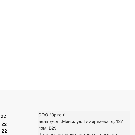
ООО "Эркен"
 22
Беларусь г.Минск ул. Тимирязева, д. 127,
 22
пом. В29
 22
Дата регистрации домена в Торговом