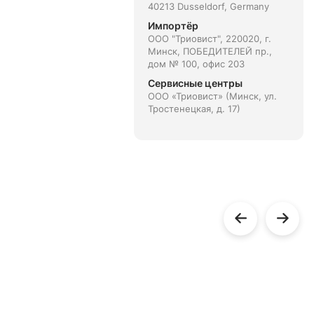
40213 Dusseldorf, Germany
Импортёр
ООО "Триовист", 220020, г.
Минск, ПОБЕДИТЕЛЕЙ пр.,
дом № 100, офис 203
Сервисные центры
ООО «Триовист» (Минск, ул.
Тростенецкая, д. 17)