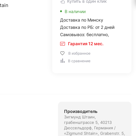
Купить в один клик
tain
В наличии
Доставка по Минску
Доставка по РБ: от 2 дней
Самовывоз: бесплатно,
Гарантия 12 мес.
В избранное
В сравнение
Производитель
Зигмунд Штаин,
грабенштрассе 5, 40213
Дюссельдорф, Германия /
«Zigmund Shtain», Grabenstr. 5,