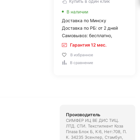
Купить в один клик
В наличии
Доставка по Минску
Доставка по РБ: от 2 дней
Самовывоз: бесплатно,
Гарантия 12 мес.
В избранное
В сравнение
Производитель
СИМФЕР ИЦ ВЕ ДИС ТИЦ.
ЛТД. СТИ. Текстилкент Коза
Плаза Блок Б, К:6, Нет:708, П.
К. 34235 Эсенлер, Стамбул,