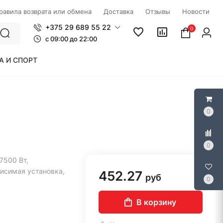
правила возврата или обмена
Доставка
Отзывы
Новости
+375 29 689 55 22
0
c 09:00 до 22:00
А И СПОРТ
0
0
7500 Вт,
висимая установка,
452.27
руб
0
В корзину