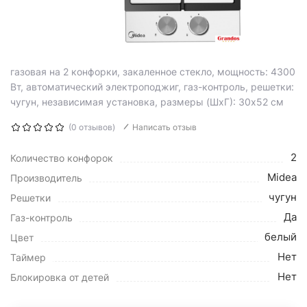
газовая на 2 конфорки, закаленное стекло, мощность: 4300
Вт, автоматический электроподжиг, газ-контроль, решетки:
чугун, независимая установка, размеры (ШхГ): 30x52 см
(0 отзывов)
Написать отзыв
2
Количество конфорок
Midea
Производитель
чугун
Решетки
Да
Газ-контроль
белый
Цвет
Нет
Таймер
Нет
Блокировка от детей