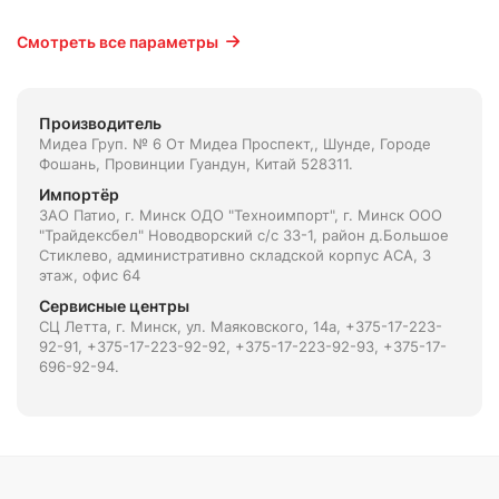
Смотреть все параметры
Производитель
Мидеа Груп. № 6 От Мидеа Проспект,, Шунде, Городе
Фошань, Провинции Гуандун, Китай 528311.
Импортёр
ЗАО Патио, г. Минск ОДО "Техноимпорт", г. Минск ООО
"Трайдексбел" Новодворский с/с 33-1, район д.Большое
Стиклево, административно складской корпус АСА, 3
этаж, офис 64
Сервисные центры
СЦ Летта, г. Минск, ул. Маяковского, 14а, +375-17-223-
92-91, +375-17-223-92-92, +375-17-223-92-93, +375-17-
696-92-94.