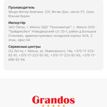
Производитель
Хёндэ Мотор Компани. 231, Янгяе-Дон, сеочо-ГУ, Сеул,
Южная Корея.
Импортёр
ЗАО Патио, г. Минск ОДО "Техноимпорт", г. Минск ООО
"Трайдексбел" Новодворский с/с 33-1, район д.Большое
Стиклево, административно складской корпус АСА, 3
этаж, офис 64
Сервисные центры
СЦ Летта, г. Минск, ул. Маяковского, 14а, +375-17-223-
92-91, +375-17-223-92-92, +375-17-223-92-93, +375-17-
696-92-94.