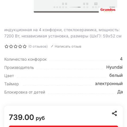
индукционная на 4 конфорки, cтеклокерамика, мощность:
7200 Вт, независимая установка, размеры (ШхГ): 59x52 см
(0 отзывов)
Написать отзыв
4
Количество конфорок
Hyundai
Производитель
белый
Цвет
электронный
Таймер
Да
Блокировка от детей
739.00
руб