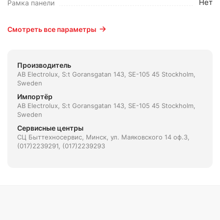
Нет
Рамка панели
Смотреть все параметры
Производитель
AB Electrolux, S:t Goransgatan 143, SE-105 45 Stockholm,
Sweden
Импортёр
AB Electrolux, S:t Goransgatan 143, SE-105 45 Stockholm,
Sweden
Сервисные центры
СЦ Быттехносервис, Минск, ул. Маяковского 14 оф.3,
(017)2239291, (017)2239293