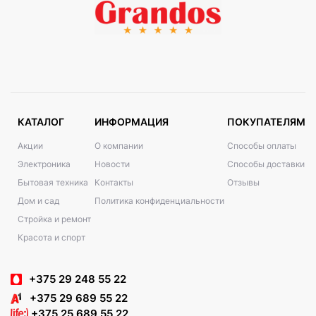
КАТАЛОГ
ИНФОРМАЦИЯ
ПОКУПАТЕЛЯМ
Акции
О компании
Способы оплаты
Электроника
Новости
Способы доставки
Бытовая техника
Контакты
Отзывы
Дом и сад
Политика конфиденциальности
Стройка и ремонт
Красота и спорт
+375 29 248 55 22
+375 29 689 55 22
+375 25 689 55 22