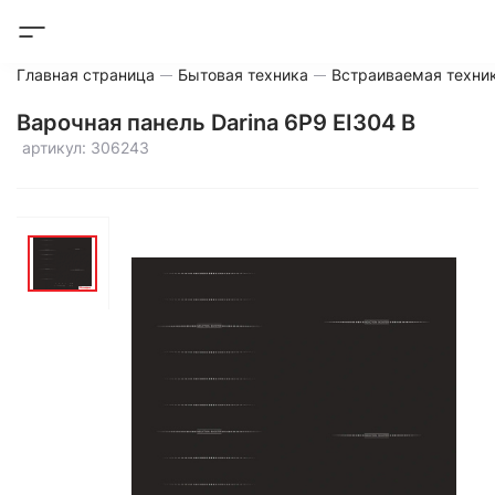
Главная страница
Бытовая техника
Встраиваемая техни
Варочная панель Darina 6Р9 EI304 B
артикул: 306243