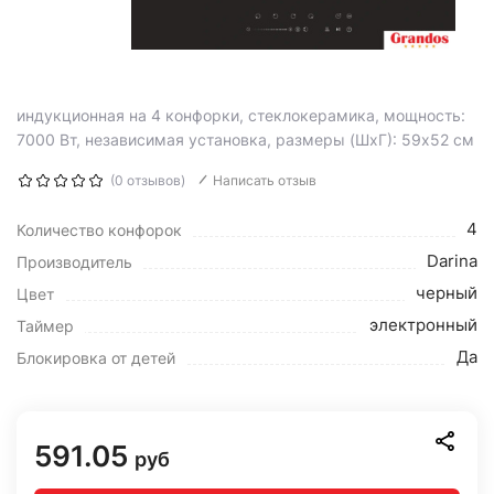
индукционная на 4 конфорки, cтеклокерамика, мощность:
7000 Вт, независимая установка, размеры (ШхГ): 59x52 см
(0 отзывов)
Написать отзыв
4
Количество конфорок
Darina
Производитель
черный
Цвет
электронный
Таймер
Да
Блокировка от детей
591.05
руб