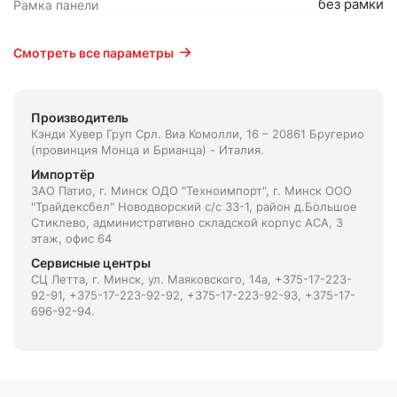
без рамки
Рамка панели
Смотреть все параметры
Производитель
Кэнди Хувер Груп Срл. Виа Комолли, 16 – 20861 Бругерио
(провинция Монца и Брианца) - Италия.
Импортёр
ЗАО Патио, г. Минск ОДО "Техноимпорт", г. Минск ООО
"Трайдексбел" Новодворский с/с 33-1, район д.Большое
Стиклево, административно складской корпус АСА, 3
этаж, офис 64
Сервисные центры
СЦ Летта, г. Минск, ул. Маяковского, 14а, +375-17-223-
92-91, +375-17-223-92-92, +375-17-223-92-93, +375-17-
696-92-94.