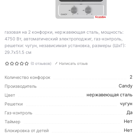
газовая на 2 конфорки, нержавеющая сталь, мощность:
4750 Вт, автоматический электроподжиг, газ-контроль,
решетки: чугун, независимая установка, размеры (ШхГ):
29.7x51.5 см
(0 отзывов)
Написать отзыв
2
Количество конфорок
Candy
Производитель
нержавеющая сталь
Цвет
чугун
Решетки
Да
Газ-контроль
Нет
Таймер
Нет
Блокировка от детей