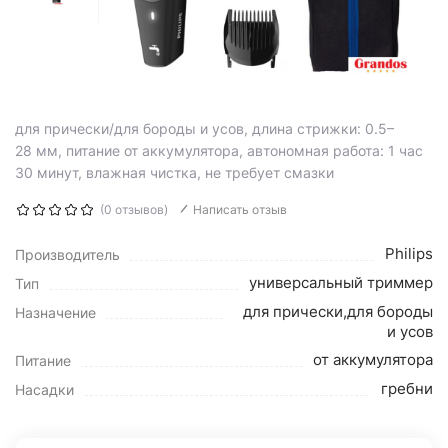
для прически/для бороды и усов, длина стрижки: 0.5–
28 мм, питание от аккумулятора, автономная работа: 1 час
30 минут, влажная чистка, не требует смазки
(0 отзывов)
Написать отзыв
Philips
Производитель
универсальный триммер
Тип
для прически,для бороды
Назначение
и усов
от аккумулятора
Питание
гребни
Насадки