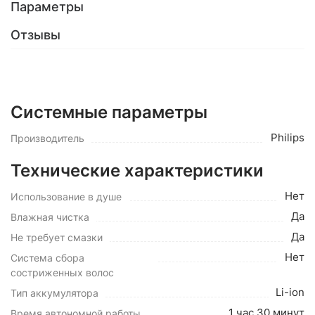
Параметры
Отзывы
Системные параметры
Philips
Производитель
Технические характеристики
Нет
Использование в душе
Да
Влажная чистка
Да
Не требует смазки
Нет
Система сбора
состриженных волос
Li-ion
Тип аккумулятора
1 час 30 минут
Время автономной работы