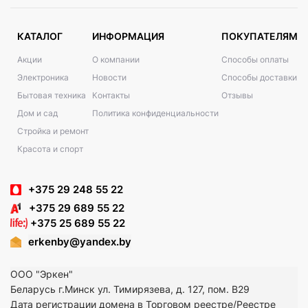
КАТАЛОГ
ИНФОРМАЦИЯ
ПОКУПАТЕЛЯМ
Акции
О компании
Способы оплаты
Электроника
Новости
Способы доставки
Бытовая техника
Контакты
Отзывы
Дом и сад
Политика конфиденциальности
Стройка и ремонт
Красота и спорт
+375 29 248 55 22
+375 29 689 55 22
+375 25 689 55 22
erkenby@yandex.by
ООО "Эркен"
Беларусь г.Минск ул. Тимирязева, д. 127, пом. В29
Дата регистрации домена в Торговом реестре/Реестре