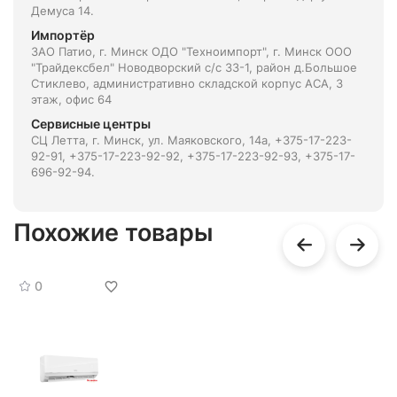
Демуса 14.
Импортёр
ЗАО Патио, г. Минск ОДО "Техноимпорт", г. Минск ООО
"Трайдексбел" Новодворский с/с 33-1, район д.Большое
Стиклево, административно складской корпус АСА, 3
этаж, офис 64
Сервисные центры
СЦ Летта, г. Минск, ул. Маяковского, 14а, +375-17-223-
92-91, +375-17-223-92-92, +375-17-223-92-93, +375-17-
696-92-94.
Похожие товары
0