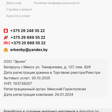
Дом и сад
Политика конфиденциальности
Стройка и ремонт
Красота и спорт
+375 29 248 55 22
+375 29 689 55 22
+375 25 689 55 22
erkenby@yandex.by
ООО "Эркен"
Беларусь г.Минск ул. Тимирязева, д. 127, пом. В29
Дата регистрации домена в Торговом реестре/Реестре
бытовых услуг: 30.10.2025
УНП: 193739207
Регистрационный орган: Минский Горисполком
Дата регистрации компании: 24
.01.2024
Разработка и создание интернет-магазинов
e-linershop.by