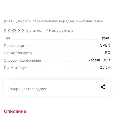
для PC, педали, переключение передач, обратная связь
(0 отзывов)
Написать отзыв
руль
Тип
SVEN
Производитель
PC
Совместимость
кабель USB
Способ подключения
25 см
Диаметр руля
Товара нет в продаже
Описание