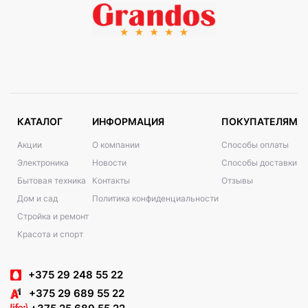
КАТАЛОГ
ИНФОРМАЦИЯ
ПОКУПАТЕЛЯМ
Акции
О компании
Способы оплаты
Электроника
Новости
Способы доставки
Бытовая техника
Контакты
Отзывы
Дом и сад
Политика конфиденциальности
Стройка и ремонт
Красота и спорт
+375 29 248 55 22
+375 29 689 55 22