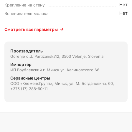
Нет
Крепление на стену
Нет
Вспениватель молока
Смотреть все параметры
Производитель
Gorenje d.d. Partizanska12, 3503 Velenje, Slovenia
Импортёр
ИП Врублевский г. Минск ул. Калиновского 66
Сервисные центры
ООО «КлеменсГрупп», Минск, ул. М. Богдановича, 60,
+375 (17) 288-60-11