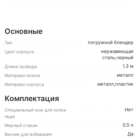
Основные
погружной блендер
Тип
нержавеющая
Цвет корпуса
сталь,черный
1.3 м
Длина провода
металл
Материал ножки
металл,пластик
Материал корпуса
Комплектация
Нет
Специальный нож для колки
льда
0.5 л
Мерный стакан
Да
Венчик для взбивания