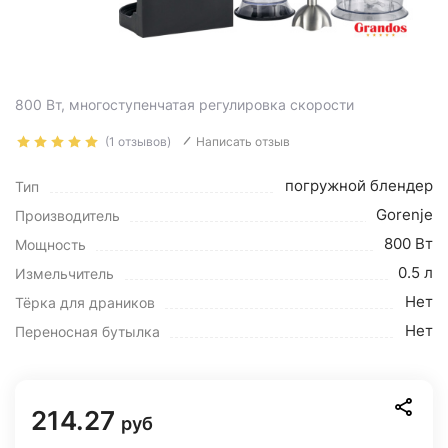
800 Вт, многоступенчатая регулировка скорости
(1 отзывов)
Написать отзыв
погружной блендер
Тип
Gorenje
Производитель
800 Вт
Мощность
0.5 л
Измельчитель
Нет
Тёрка для драников
Нет
Переносная бутылка
214.27
руб