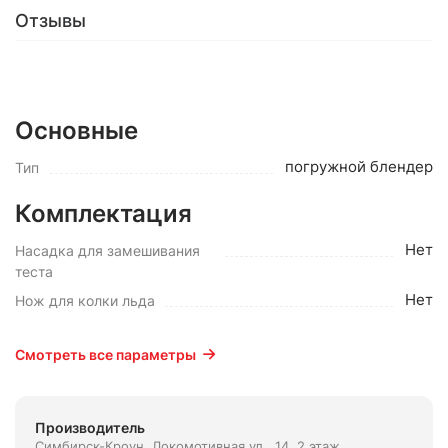
Отзывы
Основные
погружной блендер
Тип
Комплектация
Нет
Насадка для замешивания
теста
Нет
Нож для колки льда
Смотреть все параметры
Производитель
Симбирск-Кроун. Локомотивная ул., 14, 2 этаж,