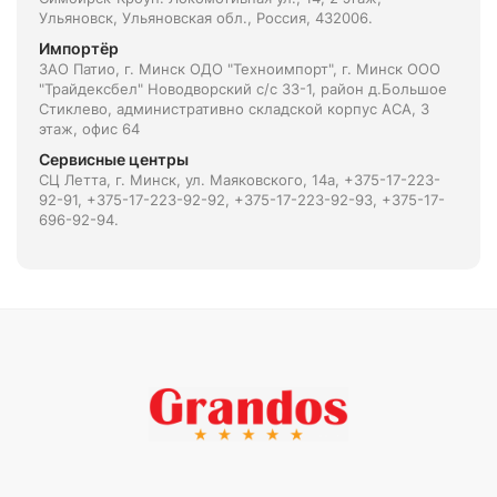
Ульяновск, Ульяновская обл., Россия, 432006.
Импортёр
ЗАО Патио, г. Минск ОДО "Техноимпорт", г. Минск ООО
"Трайдексбел" Новодворский с/с 33-1, район д.Большое
Стиклево, административно складской корпус АСА, 3
этаж, офис 64
Сервисные центры
СЦ Летта, г. Минск, ул. Маяковского, 14а, +375-17-223-
92-91, +375-17-223-92-92, +375-17-223-92-93, +375-17-
696-92-94.