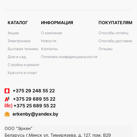
КАТАЛОГ
ИНФОРМАЦИЯ
ПОКУПАТЕЛЯМ
Акции
О компании
Способы оплаты
Электроника
Новости
Способы доставки
Бытовая техника
Контакты
Отзывы
Дом и сад
Политика конфиденциальности
Стройка и ремонт
Красота и спорт
+375 29 248 55 22
+375 29 689 55 22
+375 25 689 55 22
erkenby@yandex.by
ООО "Эркен"
Беларусь г.Минск ул. Тимирязева, д. 127, пом. В29