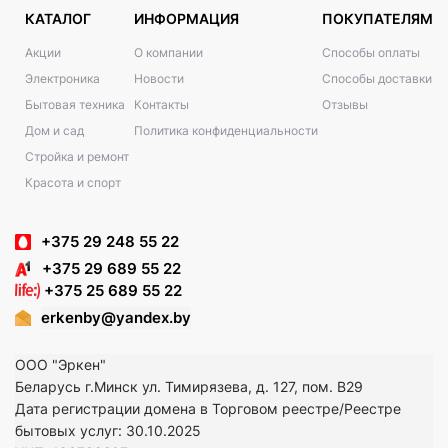
КАТАЛОГ
ИНФОРМАЦИЯ
ПОКУПАТЕЛЯМ
Акции
О компании
Способы оплаты
Электроника
Новости
Способы доставки
Бытовая техника
Контакты
Отзывы
Дом и сад
Политика конфиденциальности
Стройка и ремонт
Красота и спорт
+375 29 248 55 22
+375 29 689 55 22
+375 25 689 55 22
erkenby@yandex.by
ООО "Эркен"
Беларусь г.Минск ул. Тимирязева, д. 127, пом. В29
Дата регистрации домена в Торговом реестре/Реестре
бытовых услуг: 30.10.2025