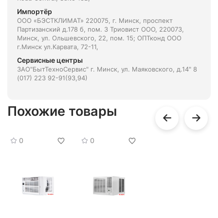
Импортёр
ООО «БЭСТКЛИМАТ» 220075, г. Минск, проспект
Партизанский д.178 б, пом. 3 Триовист ООО, 220073,
Минск, ул. Ольшевского, 22, пом. 15; ОПТконд ООО
г.Минск ул.Карвата, 72-11,
Сервисные центры
ЗАО"БытТехноСервис" г. Минск, ул. Маяковского, д.14" 8
(017) 223 92-91(93,94)
Похожие товары
0
0