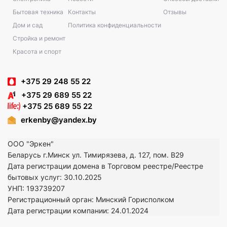
Бытовая техника
Контакты
Отзывы
Дом и сад
Политика конфиденциальности
Стройка и ремонт
Красота и спорт
+375 29 248 55 22
+375 29 689 55 22
+375 25 689 55 22
erkenby@yandex.by
ООО "Эркен"
Беларусь г.Минск ул. Тимирязева, д. 127, пом. В29
Дата регистрации домена в Торговом реестре/Реестре
бытовых услуг: 30.10.2025
УНП: 193739207
Регистрационный орган: Минский Горисполком
Дата регистрации компании: 24
.01.2024