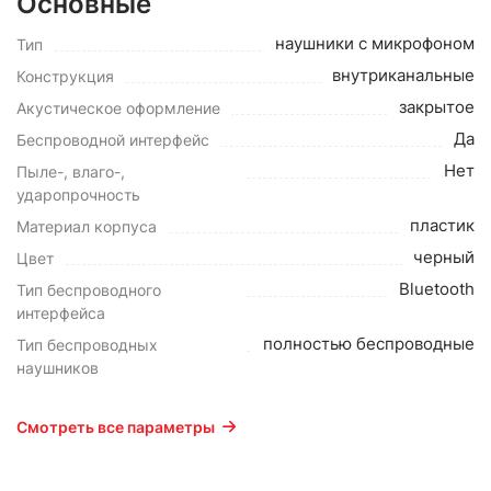
Основные
наушники с микрофоном
Тип
внутриканальные
Конструкция
закрытое
Акустическое оформление
Да
Беспроводной интерфейс
Нет
Пыле-, влаго-,
ударопрочность
пластик
Материал корпуса
черный
Цвет
Bluetooth
Тип беспроводного
интерфейса
полностью беспроводные
Тип беспроводных
наушников
Смотреть все параметры