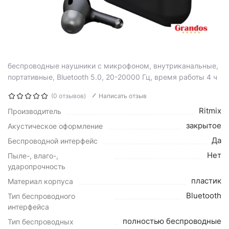
беспроводные наушники с микрофоном, внутриканальные,
портативные, Bluetooth 5.0, 20-20000 Гц, время работы 4 ч
(0 отзывов)
Написать отзыв
Ritmix
Производитель
закрытое
Акустическое оформление
Да
Беспроводной интерфейс
Нет
Пыле-, влаго-,
ударопрочность
пластик
Материал корпуса
Bluetooth
Тип беспроводного
интерфейса
полностью беспроводные
Тип беспроводных