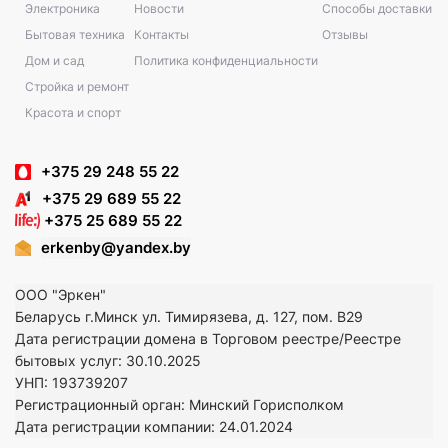
Электроника
Новости
Способы доставки
Бытовая техника
Контакты
Отзывы
Дом и сад
Политика конфиденциальности
Стройка и ремонт
Красота и спорт
+375 29 248 55 22
+375 29 689 55 22
+375 25 689 55 22
erkenby@yandex.by
ООО "Эркен"
Беларусь г.Минск ул. Тимирязева, д. 127, пом. В29
Дата регистрации домена в Торговом реестре/Реестре
бытовых услуг: 30.10.2025
УНП: 193739207
Регистрационный орган: Минский Горисполком
Дата регистрации компании: 24
.01.2024