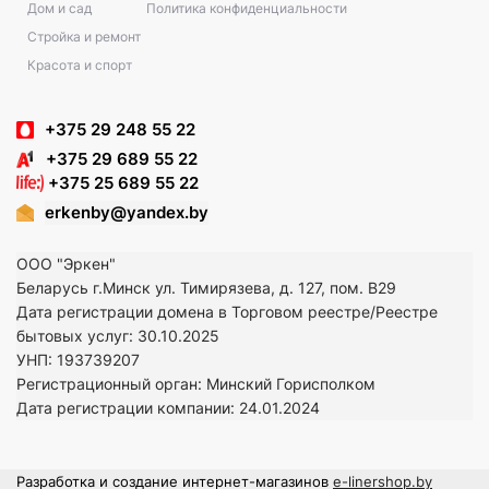
Дом и сад
Политика конфиденциальности
Стройка и ремонт
Красота и спорт
+375 29 248 55 22
+375 29 689 55 22
+375 25 689 55 22
erkenby@yandex.by
ООО "Эркен"
Беларусь г.Минск ул. Тимирязева, д. 127, пом. В29
Дата регистрации домена в Торговом реестре/Реестре
бытовых услуг: 30.10.2025
УНП: 193739207
Регистрационный орган: Минский Горисполком
Дата регистрации компании: 24
.01.2024
Разработка и создание интернет-магазинов
e-linershop.by