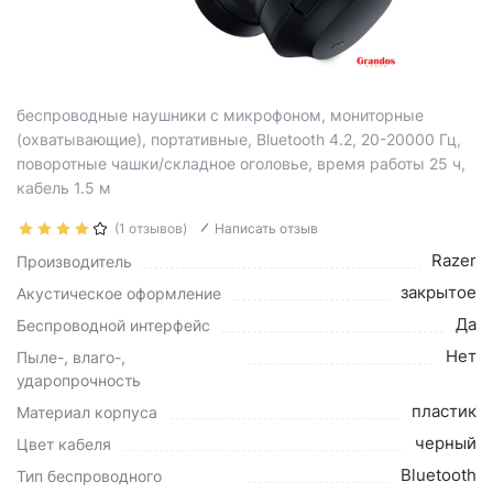
беспроводные наушники с микрофоном, мониторные
(охватывающие), портативные, Bluetooth 4.2, 20-20000 Гц,
поворотные чашки/складное оголовье, время работы 25 ч,
кабель 1.5 м
(1 отзывов)
Написать отзыв
Razer
Производитель
закрытое
Акустическое оформление
Да
Беспроводной интерфейс
Нет
Пыле-, влаго-,
ударопрочность
пластик
Материал корпуса
черный
Цвет кабеля
Bluetooth
Тип беспроводного