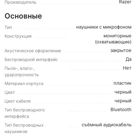
Razer
Производитель
Основные
наушники с микрофоном
Тип
мониторные
Конструкция
(охватывающие)
закрытое
Акустическое оформление
Да
Беспроводной интерфейс
Нет
Пыле-, влаго-,
ударопрочность
пластик
Материал корпуса
черный
Цвет
черный
Цвет кабеля
Bluetooth
Тип беспроводного
интерфейса
съёмный аудиокабель
Тип беспроводных
наушников