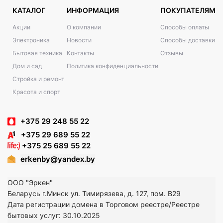
КАТАЛОГ
ИНФОРМАЦИЯ
ПОКУПАТЕЛЯМ
Акции
О компании
Способы оплаты
Электроника
Новости
Способы доставки
Бытовая техника
Контакты
Отзывы
Дом и сад
Политика конфиденциальности
Стройка и ремонт
Красота и спорт
+375 29 248 55 22
+375 29 689 55 22
+375 25 689 55 22
erkenby@yandex.by
ООО "Эркен"
Беларусь г.Минск ул. Тимирязева, д. 127, пом. В29
Дата регистрации домена в Торговом реестре/Реестре
бытовых услуг: 30.10.2025