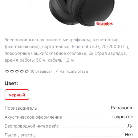
беспроводные наушники с микрофоном, мониторные
(охватывающие), портативные, Bluetooth 5.0, 20-20000 Гц,
поворотные чашки/складное оголовье, быстрая зарядка,
время работы 50 ч, кабель 1.2 м
(0 отзывов)
Написать отзыв
Цвет:
черный
Panasonic
Производитель
закрытое
Акустическое оформление
Да
Беспроводной интерфейс
Нет
Пыле-, влаго-,