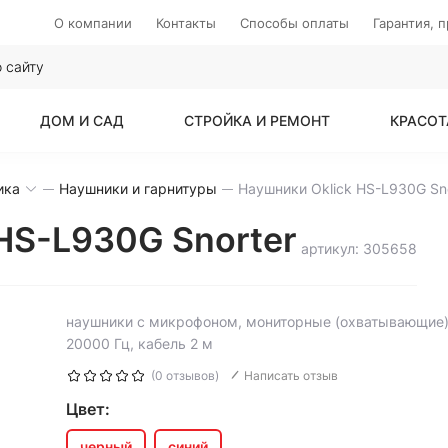
О компании
Контакты
Способы оплаты
Гарантия, 
ДОМ И САД
СТРОЙКА И РЕМОНТ
КРАСОТ
ика
Наушники и гарнитуры
Наушники Oklick HS-L930G Sno
HS-L930G Snorter
артикул: 305658
наушники с микрофоном, мониторные (охватывающие),
20000 Гц, кабель 2 м
(0 отзывов)
Написать отзыв
Цвет:
черный
синий