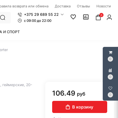
правила возврата или обмена
Доставка
Отзывы
Новости
+375 29 689 55 22
0
c 09:00 до 22:00
А И СПОРТ
rter
0
0
 геймерские, 20-
106.49
руб
0
В корзину