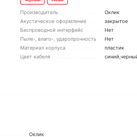
Производитель
Оклик
Акустическое оформление
закрытое
Беспроводной интерфейс
Нет
Пыле-, влаго-, ударопрочность
Нет
Материал корпуса
пластик
Цвет кабеля
синий,черны
Оклик