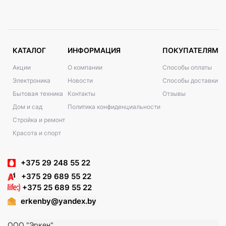
КАТАЛОГ
ИНФОРМАЦИЯ
ПОКУПАТЕЛЯМ
Акции
О компании
Способы оплаты
Электроника
Новости
Способы доставки
Бытовая техника
Контакты
Отзывы
Дом и сад
Политика конфиденциальности
Стройка и ремонт
Красота и спорт
+375 29 248 55 22
+375 29 689 55 22
+375 25 689 55 22
erkenby@yandex.by
ООО "Эркен"