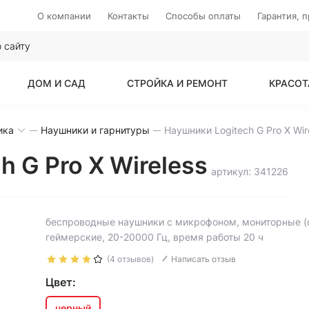
О компании
Контакты
Способы оплаты
Гарантия, 
ДОМ И САД
СТРОЙКА И РЕМОНТ
КРАСОТ
ика
Наушники и гарнитуры
Наушники Logitech G Pro X Wir
 G Pro X Wireless
артикул: 341226
беспроводные наушники с микрофоном, мониторные (
геймерские, 20-20000 Гц, время работы 20 ч
(4 отзывов)
Написать отзыв
Цвет:
черный