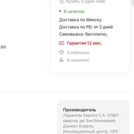
Купить в один клик
В наличии
Доставка по Минску
Доставка по РБ: от 2 дней
Самовывоз: бесплатно,
Гарантия 12 мес.
алл
В избранное
В сравнение
Производитель
Лоджитэк Европа С.А. ЕПФЛ -
квартер де Эль'Инноваций,
Дэниел Борель
Инновационный центр, 1015