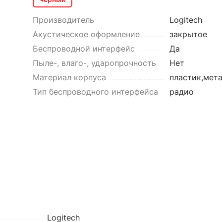
Производитель
Logitech
Акустическое оформление
закрытое
Беспроводной интерфейс
Да
Пыле-, влаго-, ударопрочность
Нет
Материал корпуса
пластик,мет
Тип беспроводного интерфейса
радио
Logitech