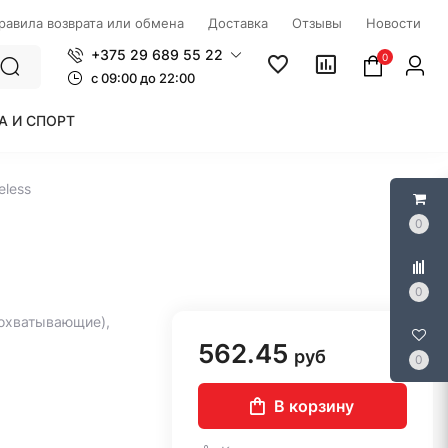
правила возврата или обмена
Доставка
Отзывы
Новости
+375 29 689 55 22
0
c 09:00 до 22:00
А И СПОРТ
eless
0
0
охватывающие),
562.45
руб
0
В корзину