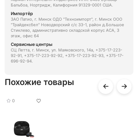
Бальбоа, Нортридж, Калифорния 91329-0001 США.
Импортёр
ЗАО Патио, г. Минск ОДО "Техноимпорт", г. Минск ООО
"Трайдексбел" Новодворский с/с 33-1, район д.Большое
Стиклево, административно складской корпус АСА, 3
этаж, офис 64
Сервисные центры
СЦ Летта, г. Минск, ул. Маяковского, 14а, +375-17-223-
92-91, +375-17-223-92-92, +375-17-223-92-93, +375-17-
696-92-94.
Похожие товары
0