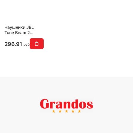
Наушники JBL
Tune Beam 2
(черный)
296.91
руб