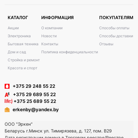
КАТАЛОГ
ИНФОРМАЦИЯ
ПОКУПАТЕЛЯМ
Акции
О компании
Способы оплаты
Электроника
Новости
Способы доставки
Бытовая техника
Контакты
Отзывы
Дом и сад
Политика конфиденциальности
Стройка и ремонт
Красота и спорт
+375 29 248 55 22
+375 29 689 55 22
+375 25 689 55 22
erkenby@yandex.by
ООО "Эркен"
Беларусь г.Минск ул. Тимирязева, д. 127, пом. В29
Дата регистрации домена в Торговом реестре/Реестре