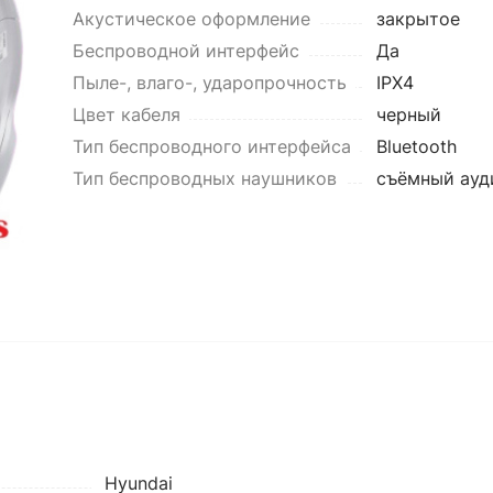
Акустическое оформление
закрытое
Беспроводной интерфейс
Да
Пыле-, влаго-, ударопрочность
IPX4
Цвет кабеля
черный
Тип беспроводного интерфейса
Bluetooth
Тип беспроводных наушников
съёмный ауд
Hyundai