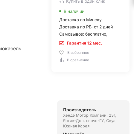
Купить в один клик
В наличии
Доставка по Минску
Доставка по РБ: от 2 дней
Самовывоз: бесплатно,
Гарантия 12 мес.
иокабель
В избранное
В сравнение
Производитель
Хёндэ Мотор Компани. 231,
Янгяе-Дон, сеочо-ГУ, Сеул,
Южная Корея.