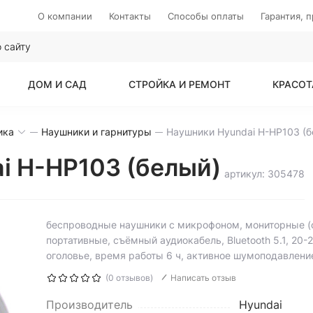
О компании
Контакты
Способы оплаты
Гарантия, 
ДОМ И САД
СТРОЙКА И РЕМОНТ
КРАСОТ
ика
Наушники и гарнитуры
i H-HP103 (белый)
артикул: 305478
беспроводные наушники с микрофоном, мониторные (
портативные, съёмный аудиокабель, Bluetooth 5.1, 20-
оголовье, время работы 6 ч, активное шумоподавлени
(0 отзывов)
Написать отзыв
Производитель
Hyundai