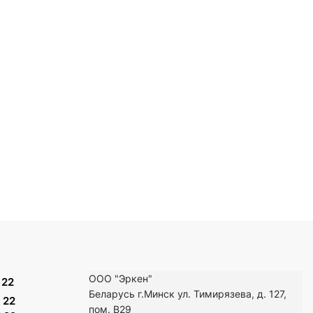
ООО "Эркен"
 22
Беларусь г.Минск ул. Тимирязева, д. 127,
 22
пом. В29