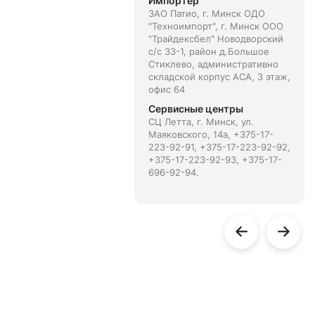
Импортёр
ЗАО Патио, г. Минск ОДО
"Техноимпорт", г. Минск ООО
"Трайдексбел" Новодворский
с/с 33-1, район д.Большое
Стиклево, административно
складской корпус АСА, 3 этаж,
офис 64
Сервисные центры
СЦ Летта, г. Минск, ул.
Маяковского, 14а, +375-17-
223-92-91, +375-17-223-92-92,
+375-17-223-92-93, +375-17-
696-92-94.