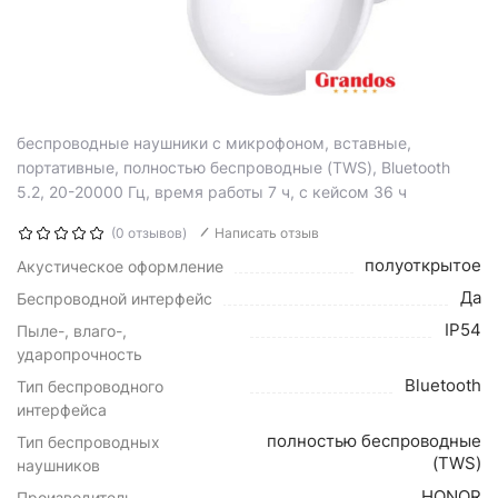
беспроводные наушники с микрофоном, вставные,
портативные, полностью беспроводные (TWS), Bluetooth
5.2, 20-20000 Гц, время работы 7 ч, с кейсом 36 ч
(0 отзывов)
Написать отзыв
полуоткрытое
Акустическое оформление
Да
Беспроводной интерфейс
IP54
Пыле-, влаго-,
ударопрочность
Bluetooth
Тип беспроводного
интерфейса
полностью беспроводные
Тип беспроводных
(TWS)
наушников
HONOR
Производитель