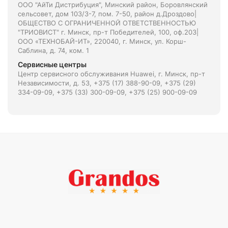
ООО "АйТи Дистрибуция", Минский район, Боровлянский
сельсовет, дом 103/3-7, пом. 7-50, район д.Дроздово|
ОБЩЕСТВО С ОГРАНИЧЕННОЙ ОТВЕТСТВЕННОСТЬЮ
"ТРИОВИСТ" г. Минск, пр-т Победителей, 100, оф.203|
ООО «ТЕХНОБАЙ-ИТ», 220040, г. Минск, ул. Корш-
Саблина, д. 74, ком. 1
Сервисные центры
Центр сервисного обслуживания Huawei, г. Минск, пр-т
Независимости, д. 53, +375 (17) 388-90-09, +375 (29)
334-09-09, +375 (33) 300-09-09, +375 (25) 900-09-09