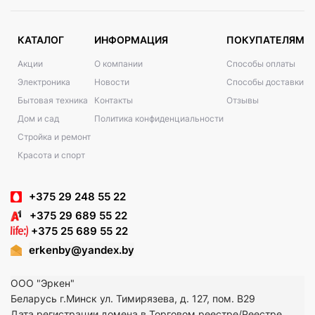
КАТАЛОГ
ИНФОРМАЦИЯ
ПОКУПАТЕЛЯМ
Акции
О компании
Способы оплаты
Электроника
Новости
Способы доставки
Бытовая техника
Контакты
Отзывы
Дом и сад
Политика конфиденциальности
Стройка и ремонт
Красота и спорт
+375 29 248 55 22
+375 29 689 55 22
+375 25 689 55 22
erkenby@yandex.by
ООО "Эркен"
Беларусь г.Минск ул. Тимирязева, д. 127, пом. В29
Дата регистрации домена в Торговом реестре/Реестре