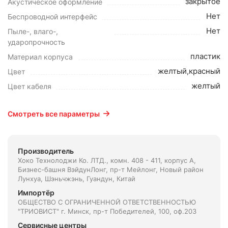
закрытое
Акустическое оформление
Нет
Беспроводной интерфейс
Нет
Пыле-, влаго-,
ударопрочность
пластик
Материал корпуса
желтый,красный
Цвет
желтый
Цвет кабеля
Смотреть все параметры
Производитель
Хоко Технолоджи Ко. ЛТД., комн. 408 - 411, корпус А,
Бизнес-башня ВэйдунЛонг, пр-т Мейлонг, Новый район
Лунхуа, Шэньчжэнь, Гуандун, Китай
Импортёр
ОБЩЕСТВО С ОГРАНИЧЕННОЙ ОТВЕТСТВЕННОСТЬЮ
"ТРИОВИСТ" г. Минск, пр-т Победителей, 100, оф.203
Сервисные центры