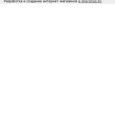
Разработка и создание интернет-магазинов
e-linershop.by