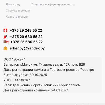
Дом и сад
Политика конфиденциальности
Стройка и ремонт
Красота и спорт
+375 29 248 55 22
+375 29 689 55 22
+375 25 689 55 22
erkenby@yandex.by
ООО "Эркен"
Беларусь г.Минск ул. Тимирязева, д. 127, пом. В29
Дата регистрации домена в Торговом реестре/Реестре
бытовых услуг: 30.10.2025
УНП: 193739207
Регистрационный орган: Минский Горисполком
Дата регистрации компании: 24
.01.2024