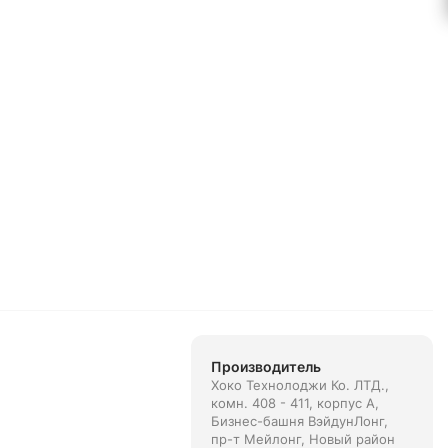
Производитель
Хоко Технолоджи Ко. ЛТД.,
комн. 408 - 411, корпус А,
Бизнес-башня ВэйдунЛонг,
пр-т Мейлонг, Новый район