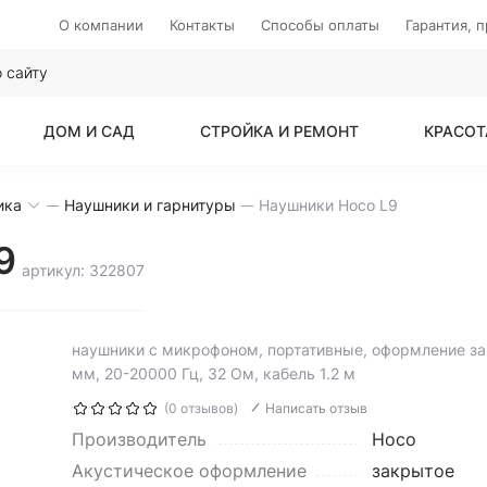
О компании
Контакты
Способы оплаты
Гарантия, 
ДОМ И САД
СТРОЙКА И РЕМОНТ
КРАСОТ
ика
Наушники и гарнитуры
Наушники Hoco L9
9
артикул: 322807
наушники с микрофоном, портативные, оформление за
мм, 20-20000 Гц, 32 Ом, кабель 1.2 м
(0 отзывов)
Написать отзыв
Производитель
Hoco
Акустическое оформление
закрытое