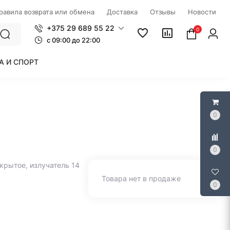
правила возврата или обмена
Доставка
Отзывы
Новости
+375 29 689 55 22
0
c 09:00 до 22:00
А И СПОРТ
0
0
крытое, излучатель 14
Товара нет в продаже
0