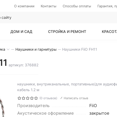
О компании
Контакты
Способы оплаты
Гарантия, 
ДОМ И САД
СТРОЙКА И РЕМОНТ
КРАСОТ
ика
Наушники и гарнитуры
Наушники FiiO FH11
11
артикул: 376882
наушники, внутриканальные, портативные/для аудиофи
кабель 1.2 м
(0 отзывов)
Написать отзыв
Производитель
FiiO
Акустическое оформление
закрытое