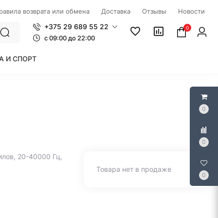
правила возврата или обмена
Доставка
Отзывы
Новости
+375 29 689 55 22
0
c 09:00 до 22:00
А И СПОРТ
0
0
лов, 20-40000 Гц,
Товара нет в продаже
0