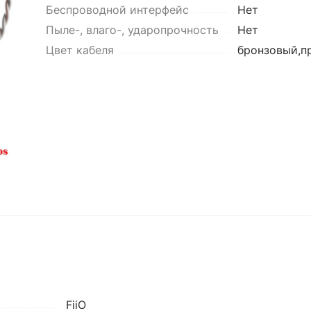
Беспроводной интерфейс
Нет
Пыле-, влаго-, ударопрочность
Нет
Цвет кабеля
бронзовый,п
FiiO