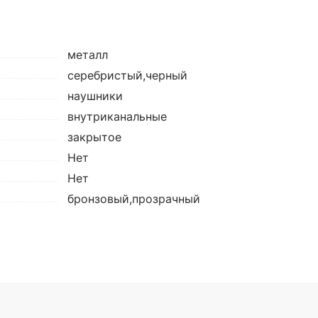
металл
серебристый,черный
наушники
внутриканальные
закрытое
Нет
Нет
бронзовый,прозрачный