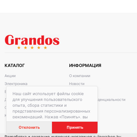
КАТАЛОГ
ИНФОРМАЦИЯ
Акции
О компании
Электроника
Новости
Бытовая техника
Контакты
Наш сайт использует файлы cookie
для улучшения пользовательского
Дом и сад
Политика конфиденциальности
опыта, сбора статистики и
Стройка и ремонт
представления персонализированных
Красота и спорт
рекомендаций. Нажав «Принять», вы
даете согласие на обработку файлов
Отклонить
Принять
cookie в соответствии с
Политикой
обработки файлов cookie.
Разработка и создание интернет-магазинов
e-linershop.by