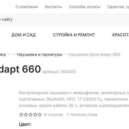
О компании
Контакты
Способы оплаты
Гарантия, 
ДОМ И САД
СТРОЙКА И РЕМОНТ
КРАСОТ
ика
Наушники и гарнитуры
Наушники Epos Adapt 660
dapt 660
артикул: 305403
беспроводные наушники с микрофоном, мониторные (
портативные, Bluetooth, NFC, 17-23000 Гц, поворотны
оголовье, время работы 30 ч, активное шумоподавлен
(0 отзывов)
Написать отзыв
Цвет: