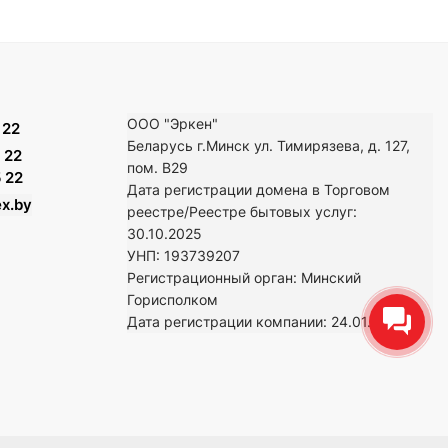
ООО "Эркен"
 22
Беларусь г.Минск ул. Тимирязева, д. 127,
 22
пом. В29
 22
Дата регистрации домена в Торговом
x.by
реестре/Реестре бытовых услуг:
30.10.2025
УНП: 193739207
Регистрационный орган: Минский
Горисполком
Дата регистрации компании: 24
.01.2024