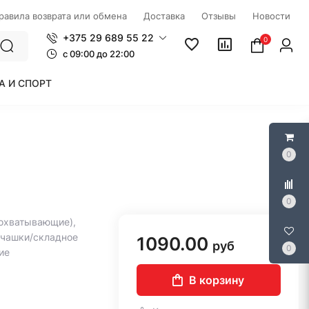
правила возврата или обмена
Доставка
Отзывы
Новости
+375 29 689 55 22
0
c 09:00 до 22:00
А И СПОРТ
0
0
охватывающие),
е чашки/складное
1090.00
руб
0
ие
В корзину