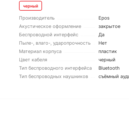
черный
Производитель
Epos
Акустическое оформление
закрытое
Беспроводной интерфейс
Да
Пыле-, влаго-, ударопрочность
Нет
Материал корпуса
пластик
Цвет кабеля
черный
Тип беспроводного интерфейса
Bluetooth
Тип беспроводных наушников
съёмный ауд