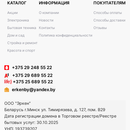
КАТАЛОГ
ИНФОРМАЦИЯ
ПОКУПАТЕЛЯМ
Акции
О компании
Способы оплаты
Электроника
Новости
Способы доставки
Бытовая техника
Контакты
Отзывы
Дом и сад
Политика конфиденциальности
Стройка и ремонт
Красота и спорт
+375 29 248 55 22
+375 29 689 55 22
+375 25 689 55 22
erkenby@yandex.by
ООО "Эркен"
Беларусь г.Минск ул. Тимирязева, д. 127, пом. В29
Дата регистрации домена в Торговом реестре/Реестре
бытовых услуг: 30.10.2025
УНП: 193739207