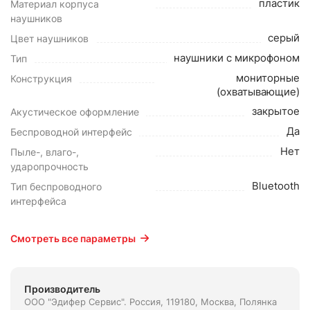
пластик
Материал корпуса
наушников
серый
Цвет наушников
наушники с микрофоном
Тип
мониторные
Конструкция
(охватывающие)
закрытое
Акустическое оформление
Да
Беспроводной интерфейс
Нет
Пыле-, влаго-,
ударопрочность
Bluetooth
Тип беспроводного
интерфейса
Смотреть все параметры
Производитель
ООО "Эдифер Сервис". Россия, 119180, Москва, Полянка