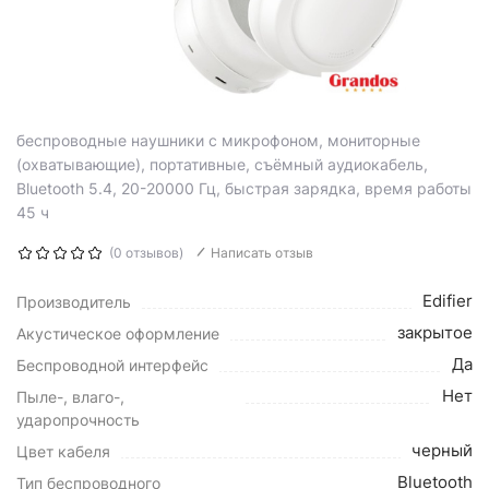
беспроводные наушники с микрофоном, мониторные
(охватывающие), портативные, съёмный аудиокабель,
Bluetooth 5.4, 20-20000 Гц, быстрая зарядка, время работы
45 ч
(0 отзывов)
Написать отзыв
Edifier
Производитель
закрытое
Акустическое оформление
Да
Беспроводной интерфейс
Нет
Пыле-, влаго-,
ударопрочность
черный
Цвет кабеля
Bluetooth
Тип беспроводного