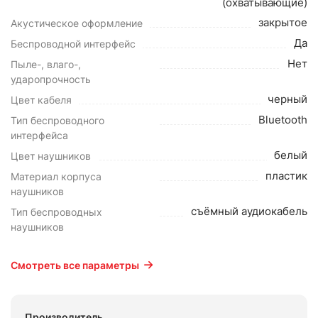
(охватывающие)
закрытое
Акустическое оформление
Да
Беспроводной интерфейс
Нет
Пыле-, влаго-,
ударопрочность
черный
Цвет кабеля
Bluetooth
Тип беспроводного
интерфейса
белый
Цвет наушников
пластик
Материал корпуса
наушников
съёмный аудиокабель
Тип беспроводных
наушников
Смотреть все параметры
Производитель