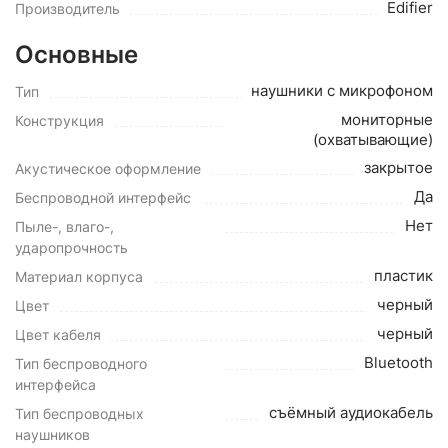
Edifier
Производитель
Основные
наушники с микрофоном
Тип
мониторные
Конструкция
(охватывающие)
закрытое
Акустическое оформление
Да
Беспроводной интерфейс
Нет
Пыле-, влаго-,
ударопрочность
пластик
Материал корпуса
черный
Цвет
черный
Цвет кабеля
Bluetooth
Тип беспроводного
интерфейса
съёмный аудиокабель
Тип беспроводных
наушников