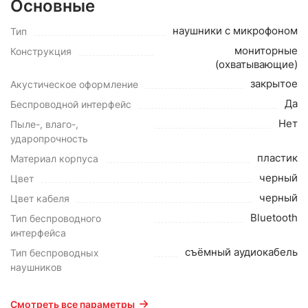
Основные
наушники с микрофоном
Тип
мониторные
Конструкция
(охватывающие)
закрытое
Акустическое оформление
Да
Беспроводной интерфейс
Нет
Пыле-, влаго-,
ударопрочность
пластик
Материал корпуса
черный
Цвет
черный
Цвет кабеля
Bluetooth
Тип беспроводного
интерфейса
съёмный аудиокабель
Тип беспроводных
наушников
Смотреть все параметры