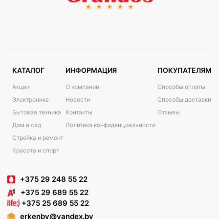
КАТАЛОГ
ИНФОРМАЦИЯ
ПОКУПАТЕЛЯМ
Акции
О компании
Способы оплаты
Электроника
Новости
Способы доставки
Бытовая техника
Контакты
Отзывы
Дом и сад
Политика конфиденциальности
Стройка и ремонт
Красота и спорт
+375 29 248 55 22
+375 29 689 55 22
+375 25 689 55 22
erkenby@yandex.by