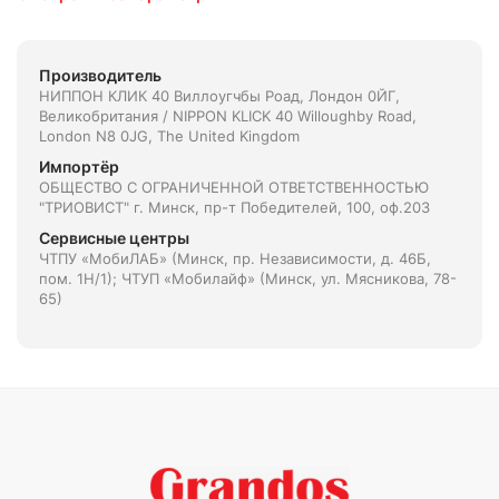
Производитель
НИППОН КЛИК 40 Виллоугчбы Роад, Лондон 0ЙГ,
Великобритания / NIPPON KLICK 40 Willoughby Road,
London N8 0JG, The United Kingdom
Импортёр
ОБЩЕСТВО С ОГРАНИЧЕННОЙ ОТВЕТСТВЕННОСТЬЮ
"ТРИОВИСТ" г. Минск, пр-т Победителей, 100, оф.203
Сервисные центры
ЧТПУ «МобиЛАБ» (Минск, пр. Независимости, д. 46Б,
пом. 1Н/1); ЧТУП «Мобилайф» (Минск, ул. Мясникова, 78-
65)