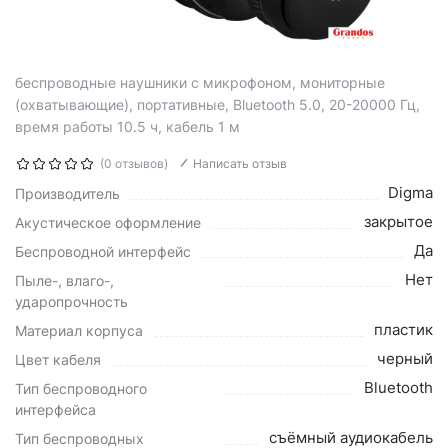
беспроводные наушники с микрофоном, мониторные
(охватывающие), портативные, Bluetooth 5.0, 20-20000 Гц,
время работы 10.5 ч, кабель 1 м
(0 отзывов)
Написать отзыв
Digma
Производитель
закрытое
Акустическое оформление
Да
Беспроводной интерфейс
Нет
Пыле-, влаго-,
ударопрочность
пластик
Материал корпуса
черный
Цвет кабеля
Bluetooth
Тип беспроводного
интерфейса
съёмный аудиокабель
Тип беспроводных