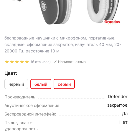
беспроводные наушники с микрофоном, портативные,
складные, оформление закрытое, излучатель 40 мм, 20-
20000 Гц, расстояние 10 м
(6 отзывов)
Написать отзыв
Цвет:
черный
белый
серый
Defender
Производитель
закрытое
Акустическое оформление
Да
Беспроводной интерфейс
Нет
Пыле-, влаго-,
ударопрочность