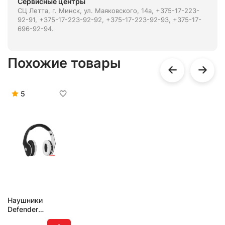
Сервисные центры
СЦ Летта, г. Минск, ул. Маяковского, 14а, +375-17-223-
92-91, +375-17-223-92-92, +375-17-223-92-93, +375-17-
696-92-94.
Похожие товары
5
Наушники
Defender
FreeMotion B525