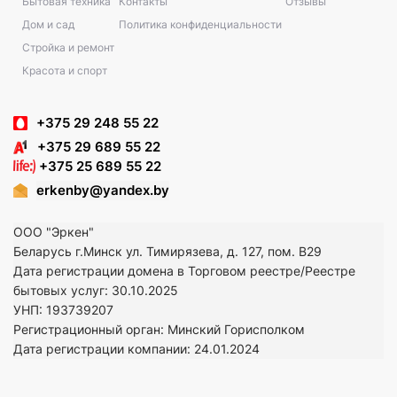
Бытовая техника
Контакты
Отзывы
Дом и сад
Политика конфиденциальности
Стройка и ремонт
Красота и спорт
+375 29 248 55 22
+375 29 689 55 22
+375 25 689 55 22
erkenby@yandex.by
ООО "Эркен"
Беларусь г.Минск ул. Тимирязева, д. 127, пом. В29
Дата регистрации домена в Торговом реестре/Реестре
бытовых услуг: 30.10.2025
УНП: 193739207
Регистрационный орган: Минский Горисполком
Дата регистрации компании: 24
.01.2024