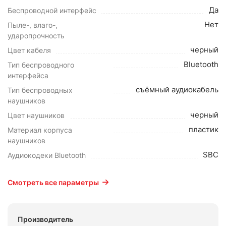
Да
Беспроводной интерфейс
Нет
Пыле-, влаго-,
ударопрочность
черный
Цвет кабеля
Bluetooth
Тип беспроводного
интерфейса
съёмный аудиокабель
Тип беспроводных
наушников
черный
Цвет наушников
пластик
Материал корпуса
наушников
SBC
Аудиокодеки Bluetooth
Смотреть все параметры
Производитель