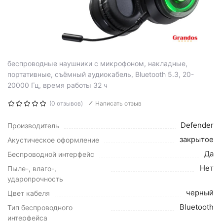
беспроводные наушники с микрофоном, накладные,
портативные, съёмный аудиокабель, Bluetooth 5.3, 20-
20000 Гц, время работы 32 ч
(0 отзывов)
Написать отзыв
Defender
Производитель
закрытое
Акустическое оформление
Да
Беспроводной интерфейс
Нет
Пыле-, влаго-,
ударопрочность
черный
Цвет кабеля
Bluetooth
Тип беспроводного
интерфейса