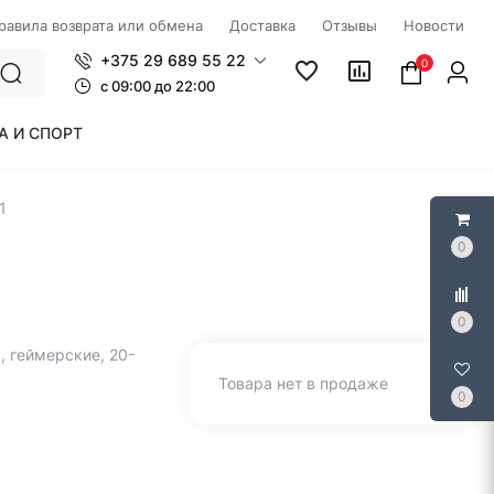
правила возврата или обмена
Доставка
Отзывы
Новости
+375 29 689 55 22
0
c 09:00 до 22:00
А И СПОРТ
1
0
0
 геймерские, 20-
Товара нет в продаже
0