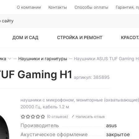
О компании
Контакты
Способы оплаты
Гарантия, 
ДОМ И САД
СТРОЙКА И РЕМОНТ
КРАСОТ
ика
Наушники и гарнитуры
Наушники ASUS TUF Gaming H
UF Gaming H1
артикул: 385895
наушники с микрофоном, мониторные (охватывающие),
20000 Гц, кабель 1.2 м
(0 отзывов)
Написать отзыв
Производитель
asus
Акустическое оформление
закрытое