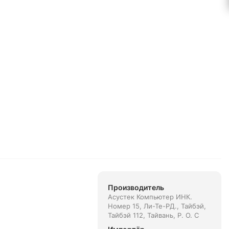
Производитель
Асустек Компьютер ИНК.
Номер 15, Ли-Те-РД., Тайбэй,
Тайбэй 112, Тайвань, Р. О. С