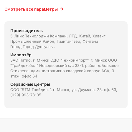
Смотреть все параметры
Производитель
5-Линк Технолоджи Компани, ЛТД. Китай, Xиванг
Промышленный Район, Тиантангвеи, Фэнгана
Город,Город Дунгуань .
Импортёр
ЗАО Патио, г. Минск ОДО "Техноимпорт", г. Минск ООО
"Трайдексбел" Новодворский с/с 33-1, район д.Большое
Стиклево, административно складской корпус АСА, 3
этаж, офис 64
Сервисные центры
ООО "БТМ Трейдинг", г. Минск, ул. Даумана, 23, оф. 63,
(029) 993-73-35