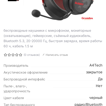
беспроводные наушники с микрофоном, мониторные
(охватывающие), геймерские, съёмный аудиокабель,
Bluetooth 5.3, 20-20000 Гц, быстрая зарядка, время работы
60 ч, кабель 1.5 м
(0 отзывов)
Написать отзыв
A4Tech
Производитель
закрытое
Акустическое оформление
Да
Беспроводной интерфейс
Нет
Пыле-, влаго-,
ударопрочность
черный
Цвет кабеля
радио/Bluetooth
Тип беспроводного