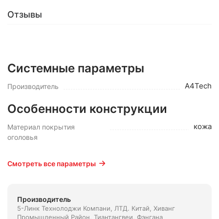
Отзывы
Системные параметры
A4Tech
Производитель
Особенности конструкции
кожа
Материал покрытия
оголовья
Смотреть все параметры
Производитель
5-Линк Технолоджи Компани, ЛТД. Китай, Xиванг
Промышленный Район, Тиантангвеи, Фэнгана