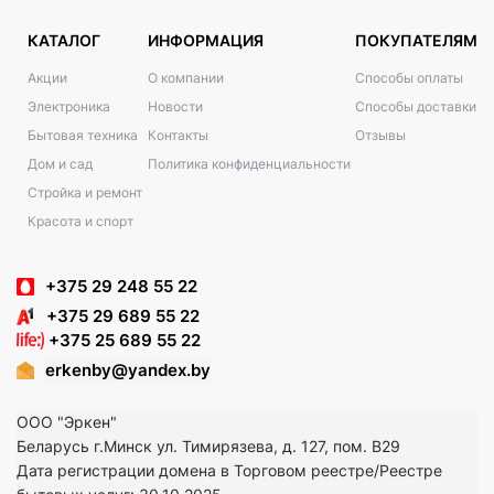
КАТАЛОГ
ИНФОРМАЦИЯ
ПОКУПАТЕЛЯМ
Акции
О компании
Способы оплаты
Электроника
Новости
Способы доставки
Бытовая техника
Контакты
Отзывы
Дом и сад
Политика конфиденциальности
Стройка и ремонт
Красота и спорт
+375 29 248 55 22
+375 29 689 55 22
+375 25 689 55 22
erkenby@yandex.by
ООО "Эркен"
Беларусь г.Минск ул. Тимирязева, д. 127, пом. В29
Дата регистрации домена в Торговом реестре/Реестре