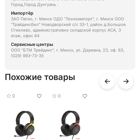
Город,Город Дунгуань .
Импортёр
ЗАО Патио, г. Минск ОДО "Техноимпорт", г. Минск ООО
"Трайдексбел" Новодворский с/с 33-1, район д.Большое
Стиклево, административно складской корпус АСА, 3
этаж, офис 64
Сервисные центры
ООО "БТМ Трейдинг", г. Минск, ул. Даумана, 23, оф. 63,
(029) 993-73-35
Похожие товары
0
0