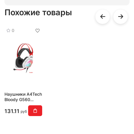
Похожие товары
0
Наушники A4Tech
Bloody G560
Naraka
131.11
руб