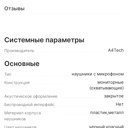
Отзывы
Системные параметры
A4Tech
Производитель
Основные
наушники с микрофоном
Тип
мониторные
Конструкция
(охватывающие)
закрытое
Акустическое оформление
Нет
Беспроводной интерфейс
пластик,металл
Материал корпуса
наушников
черный,красный
Цвет наушников