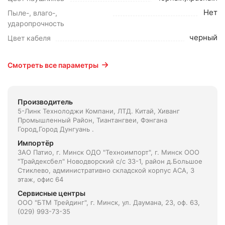
Нет
Пыле-, влаго-,
ударопрочность
черный
Цвет кабеля
Смотреть все параметры
Производитель
5-Линк Технолоджи Компани, ЛТД. Китай, Xиванг
Промышленный Район, Тиантангвеи, Фэнгана
Город,Город Дунгуань .
Импортёр
ЗАО Патио, г. Минск ОДО "Техноимпорт", г. Минск ООО
"Трайдексбел" Новодворский с/с 33-1, район д.Большое
Стиклево, административно складской корпус АСА, 3
этаж, офис 64
Сервисные центры
ООО "БТМ Трейдинг", г. Минск, ул. Даумана, 23, оф. 63,
(029) 993-73-35