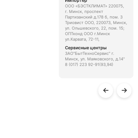
Импортёр
ООО «БЭСТКЛИМАТ» 220075,
г. Минск, проспект
Партизанский д.178 б, пом. 3
Триовист ООО, 220073, Минск,
ул. Ольшевского, 22, пом. 15;
ОПТконд ООО г.Минск
ул.Карвата, 72-11,
Сервисные центры
ЗАО"БытТехноСервис" г.
Минск, ул. Маяковского, д.14"
8 (017) 223 92-91(93,94)