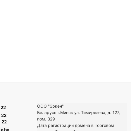
ООО "Эркен"
 22
Беларусь г.Минск ул. Тимирязева, д. 127,
 22
пом. В29
 22
Дата регистрации домена в Торговом
x.by