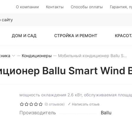
О компании
Контакты
Способы оплаты
Гарантия, 
ДОМ И САД
СТРОЙКА И РЕМОНТ
КРАСОТ
хника
Кондиционеры
Мобильный кондиционер Ballu Smart Wind BPAC-09 SW/N1
ционер Ballu Smart Wind
мощность охлаждения 2.6 кВт, обслуживаемая площад
(0 отзывов)
Написать отзыв
Производитель
Ballu