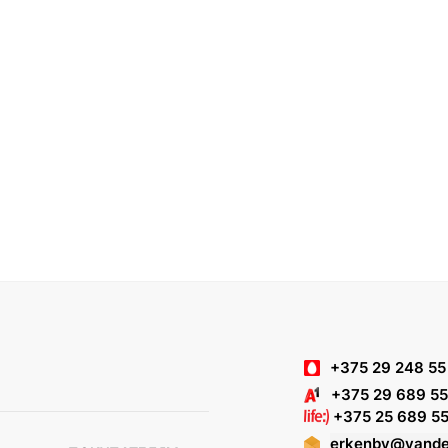
+375 29 248 55
+375 29 689 55
+375 25 689 55
erkenby@yande