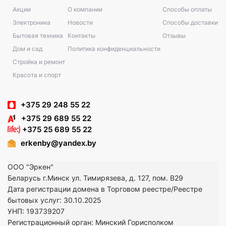
Акции
О компании
Способы оплаты
Электроника
Новости
Способы доставки
Бытовая техника
Контакты
Отзывы
Дом и сад
Политика конфиденциальности
Стройка и ремонт
Красота и спорт
+375 29 248 55 22
+375 29 689 55 22
+375 25 689 55 22
erkenby@yandex.by
ООО "Эркен"
Беларусь г.Минск ул. Тимирязева, д. 127, пом. В29
Дата регистрации домена в Торговом реестре/Реестре
бытовых услуг: 30.10.2025
УНП: 193739207
Регистрационный орган: Минский Горисполком