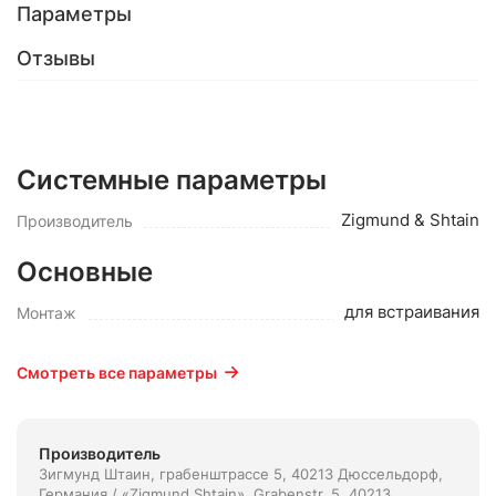
Параметры
Отзывы
Системные параметры
Zigmund & Shtain
Производитель
Основные
для встраивания
Монтаж
Смотреть все параметры
Производитель
Зигмунд Штаин, грабенштрассе 5, 40213 Дюссельдорф,
Германия / «Zigmund Shtain», Grabenstr. 5, 40213