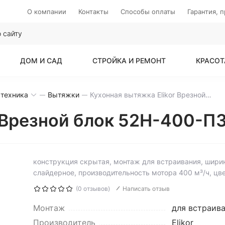
О компании
Контакты
Способы оплаты
Гарантия, 
ДОМ И САД
СТРОЙКА И РЕМОНТ
КРАСОТ
 техника
Вытяжки
Кухонная вытяжка Elikor Врезной блок 52Н-400-П3Д
r Врезной блок 52Н-400-П
конструкция скрытая, монтаж для встраивания, шири
слайдерное, производительность мотора 400 м³/ч, ц
(0 отзывов)
Написать отзыв
Монтаж
для встраив
Производитель
Elikor