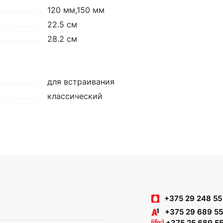
120 мм,150 мм
22.5 см
28.2 см
для встраивания
классический
+375 29 248 55
+375 29 689 55
+375 25 689 55