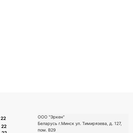
ООО "Эркен"
 22
Беларусь г.Минск ул. Тимирязева, д. 127,
 22
пом. В29
 22