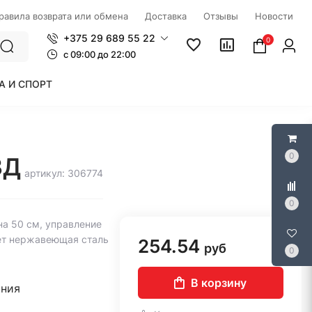
правила возврата или обмена
Доставка
Отзывы
Новости
+375 29 689 55 22
0
c 09:00 до 22:00
А И СПОРТ
0
3Д
артикул: 306774
0
на 50 см, управление
вет нержавеющая сталь
254.54
руб
0
В корзину
ания