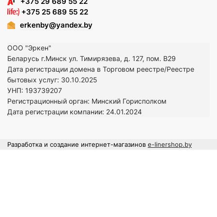
+375 29 689 55 22
+375 25 689 55 22
erkenby@yandex.by
ООО "Эркен"
Беларусь г.Минск ул. Тимирязева, д. 127, пом. В29
Дата регистрации домена в Торговом реестре/Реестре
бытовых услуг: 30.10.2025
УНП: 193739207
Регистрационный орган: Минский Горисполком
Дата регистрации компании: 24
.01.2024
Разработка и создание интернет-магазинов
e-linershop.by