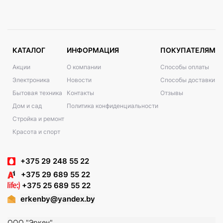
КАТАЛОГ
ИНФОРМАЦИЯ
ПОКУПАТЕЛЯМ
Акции
О компании
Способы оплаты
Электроника
Новости
Способы доставки
Бытовая техника
Контакты
Отзывы
Дом и сад
Политика конфиденциальности
Стройка и ремонт
Красота и спорт
+375 29 248 55 22
+375 29 689 55 22
+375 25 689 55 22
erkenby@yandex.by
ООО "Эркен"