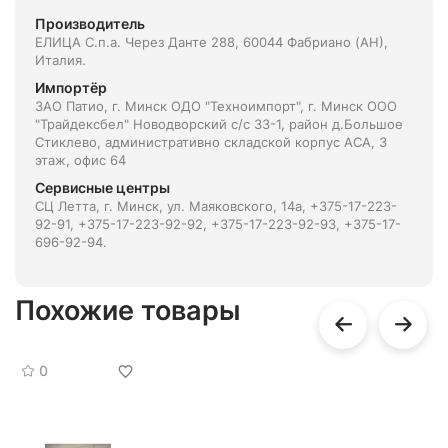
Производитель
ЕЛИЦА С.п.а. Через Данте 288, 60044 Фабриано (АН),
Италия.
Импортёр
ЗАО Патио, г. Минск ОДО "Техноимпорт", г. Минск ООО
"Трайдексбел" Новодворский с/с 33-1, район д.Большое
Стиклево, административно складской корпус АСА, 3
этаж, офис 64
Сервисные центры
СЦ Летта, г. Минск, ул. Маяковского, 14а, +375-17-223-
92-91, +375-17-223-92-92, +375-17-223-92-93, +375-17-
696-92-94.
Похожие товары
0