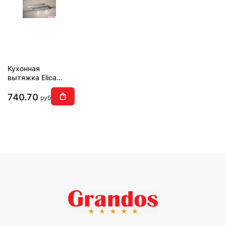
Кухонная
вытяжка Elica
Elite 26 IX/A/60
740.70
руб