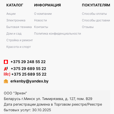
КАТАЛОГ
ИНФОРМАЦИЯ
ПОКУПАТЕЛЯМ
Акции
О компании
Способы оплаты
Электроника
Новости
Способы доставки
Бытовая техника
Контакты
Отзывы
Дом и сад
Политика конфиденциальности
Стройка и ремонт
Красота и спорт
+375 29 248 55 22
+375 29 689 55 22
+375 25 689 55 22
erkenby@yandex.by
ООО "Эркен"
Беларусь г.Минск ул. Тимирязева, д. 127, пом. В29
Дата регистрации домена в Торговом реестре/Реестре
бытовых услуг: 30.10.2025