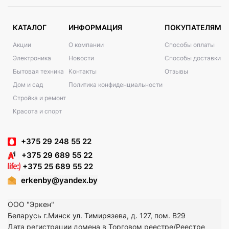
КАТАЛОГ
ИНФОРМАЦИЯ
ПОКУПАТЕЛЯМ
Акции
О компании
Способы оплаты
Электроника
Новости
Способы доставки
Бытовая техника
Контакты
Отзывы
Дом и сад
Политика конфиденциальности
Стройка и ремонт
Красота и спорт
+375 29 248 55 22
+375 29 689 55 22
+375 25 689 55 22
erkenby@yandex.by
ООО "Эркен"
Беларусь г.Минск ул. Тимирязева, д. 127, пом. В29
Дата регистрации домена в Торговом реестре/Реестре