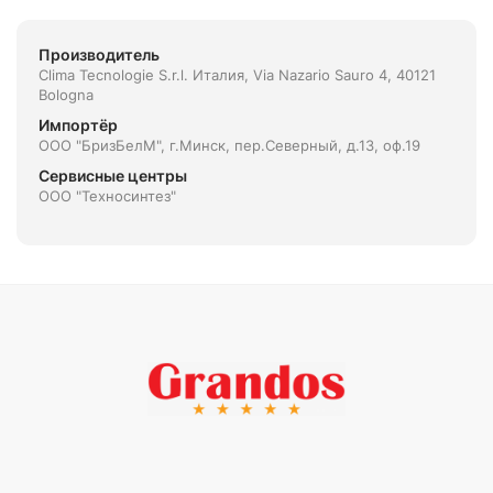
Производитель
Clima Tecnologie S.r.l. Италия, Via Nazario Sauro 4, 40121
Bologna
Импортёр
ООО "БризБелМ", г.Минск, пер.Северный, д.13, оф.19
Сервисные центры
ООО "Техносинтез"