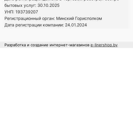
бытовых услуг: 30.10.2025
УНП: 193739207
Регистрационный орган: Минский Горисполком
Дата регистрации компании: 24
.01.2024
Разработка и создание интернет-магазинов
e-linershop.by