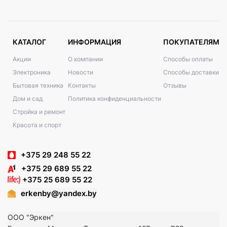
КАТАЛОГ
ИНФОРМАЦИЯ
ПОКУПАТЕЛЯМ
Акции
О компании
Способы оплаты
Электроника
Новости
Способы доставки
Бытовая техника
Контакты
Отзывы
Дом и сад
Политика конфиденциальности
Стройка и ремонт
Красота и спорт
+375 29 248 55 22
+375 29 689 55 22
+375 25 689 55 22
erkenby@yandex.by
ООО "Эркен"