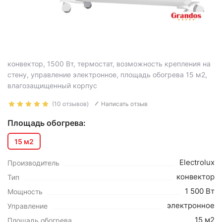
конвектор, 1500 Вт, термостат, возможность крепления на
стену, управление электронное, площадь обогрева 15 м2,
влагозащищенный корпус
(10 отзывов)
Написать отзыв
Площадь обогрева:
15 м2
Electrolux
Производитель
конвектор
Тип
1 500 Вт
Мощность
электронное
Управление
15 м2
Площадь обогрева